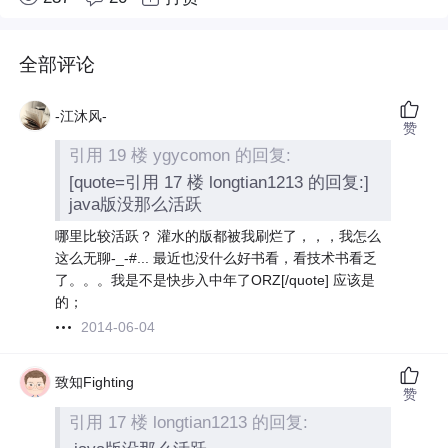
全部评论
-江沐风-
赞
引用 19 楼 ygycomon 的回复:
[quote=引用 17 楼 longtian1213 的回复:]
java版没那么活跃
哪里比较活跃？ 灌水的版都被我刷烂了，，，我怎么
这么无聊-_-#... 最近也没什么好书看，看技术书看乏
了。。。我是不是快步入中年了ORZ[/quote] 应该是
的；
2014-06-04
致知Fighting
赞
引用 17 楼 longtian1213 的回复: