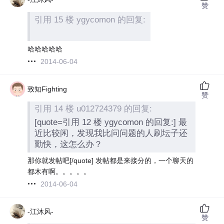
赞
引用 15 楼 ygycomon 的回复:
哈哈哈哈哈
2014-06-04
致知Fighting
赞
引用 14 楼 u012724379 的回复:
[quote=引用 12 楼 ygycomon 的回复:] 最
近比较闲，发现我比问问题的人刷坛子还
勤快，这怎么办？
那你就发帖吧
[/quote] 发帖都是来接分的，一个聊天的
都木有啊。。。。。
2014-06-04
-江沐风-
赞