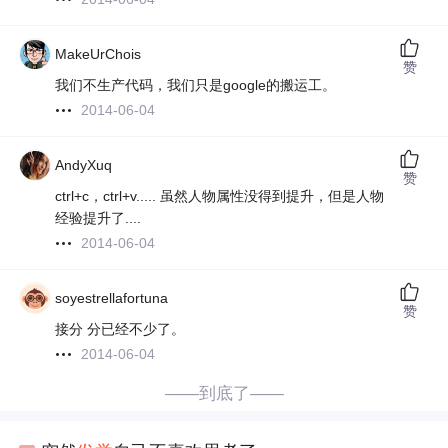
MakeUrChois
赞
我们不生产代码，我们只是google的搬运工。
2014-06-04
AndyXuq
赞
ctrl+c，ctrl+v..... 虽然人物属性没得到提升，但是人物
经验提升了....
2014-06-04
soyestrellafortuna
赞
接分 分已经不少了。
2014-06-04
——到底了——