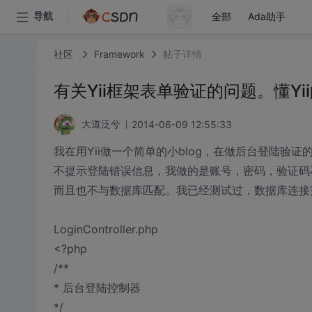
全部
Ada助手
导航
社区
Framework
帖子详情
有关Yii框架表单验证的问题。懂Yii
2014-06-09 12:55:33
大道泛兮
我在用Yii做一个简单的小blog，在做后台登陆验证
不提示登陆错误信息，我做的是账号，密码，验证码
而且也不与数据库匹配。我已经测试过，数据库连接
LoginController.php
<?php
/**
* 后台登陆控制器
*/