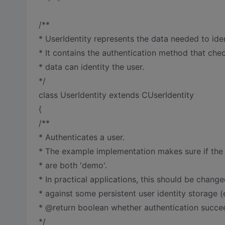
/**
* UserIdentity represents the data needed to iden
* It contains the authentication method that chec
* data can identity the user.
*/
class UserIdentity extends CUserIdentity
{
/**
* Authenticates a user.
* The example implementation makes sure if th
* are both 'demo'.
* In practical applications, this should be chang
* against some persistent user identity storage (
* @return boolean whether authentication succe
*/