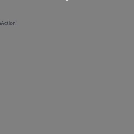
Action',