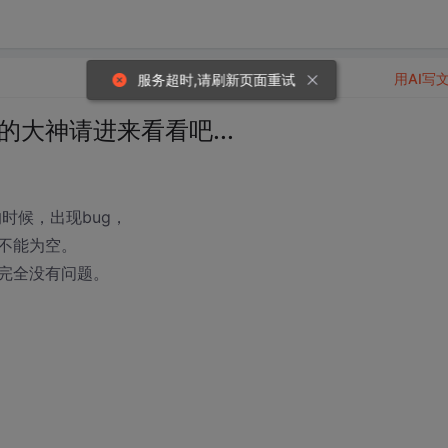
用AI写
的大神请进来看看吧...
的时候，出现bug，
不能为空。
完全没有问题。