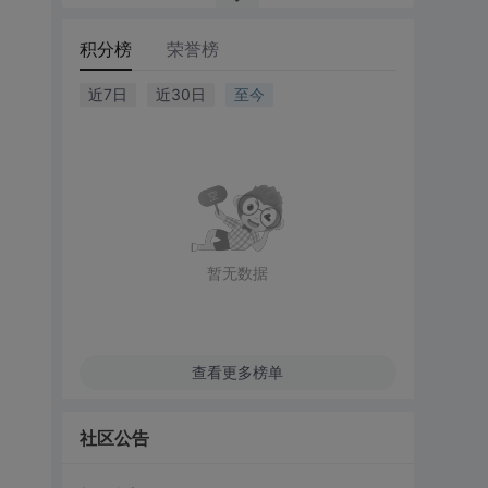
积分榜
荣誉榜
近7日
近30日
至今
暂无数据
查看更多榜单
社区公告