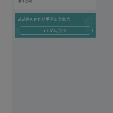
暂无公告
试试用AI创作助手写篇文章吧
+ 用AI写文章