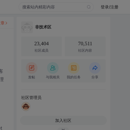
登录/注册
文章
非技术区
23,404
70,511
社区成员
社区内容
客
发帖
与我相关
我的任务
分享
理
社区管理员
加入社区
t