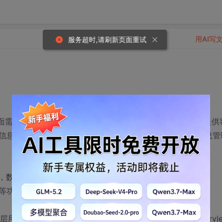
用AI写
服务超时,请刷新页面重试
需用CSS进行美化，并为需要验证的信息利用JavaScript提供
信息查看页面、房屋信息搜索页面、用户管理页面、房屋信息管
表，数据库信息设计合理。基于第一次作业所做静态页面使用
理等功能。
JSP实现，要求JSP页面中使用JSTL和EL；控制层用Servle