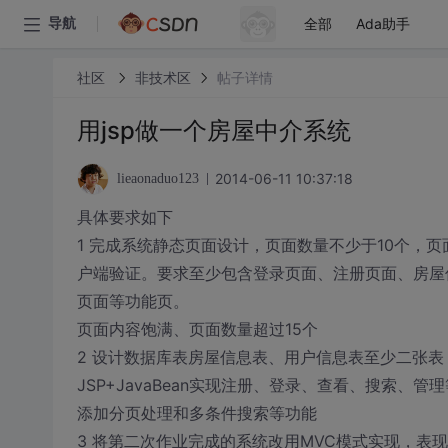
全部
Ada助手
导航
社区
非技术区
帖子详情
用jsp做一个房屋中介系统
2014-06-11 10:37:18
lieaonaduo123
具体要求如下
1 完成系统静态页面设计，页面数量不少于10个，页面
户端验证。要求至少包含登录页面、注册页面、房屋
页面等功能页。
页面内容饱满、页面数量超过15个
2 设计数据库表房屋信息表、用户信息表至少二张
JSP+JavaBean实现注册、登录、查看、搜索、管
添加分页处理和多条件搜索等功能
3 将第二次作业完成的系统改用MVC模式实现，表现层用