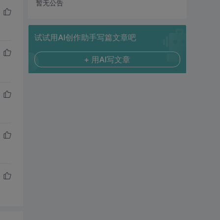
暂无公告
试试用AI创作助手写篇文章吧
+ 用AI写文章