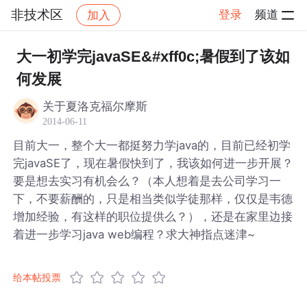
非技术区
登录
频道
加入
帖子详情
社区
非技术区
大一初学完javaSE&#xff0c;暑假到了该如
何发展
关于夏洛克福尔摩斯
2014-06-11
目前大一，整个大一都挺努力学java的，目前已经初学
完javaSE了，现在暑假快到了，我该如何进一步开展？
要是想去实习有机会么？（本人想着是去公司学习一
下，不要薪酬的，只是相当类似学徒那样，仅仅是韦德
增加经验，有这样的职位提供么？），还是在家里边接
着进一步学习java web编程？求大神指点迷津~
给本帖投票