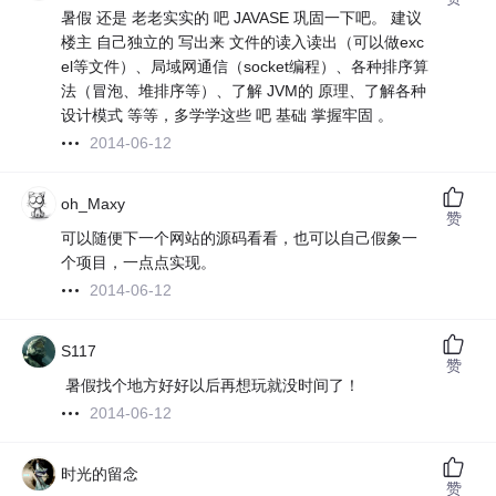
暑假 还是 老老实实的 吧 JAVASE 巩固一下吧。 建议
楼主 自己独立的 写出来 文件的读入读出（可以做exc
el等文件）、局域网通信（socket编程）、各种排序算
法（冒泡、堆排序等）、了解 JVM的 原理、了解各种
设计模式 等等，多学学这些 吧 基础 掌握牢固 。
2014-06-12
oh_Maxy
赞
可以随便下一个网站的源码看看，也可以自己假象一
个项目，一点点实现。
2014-06-12
S117
赞
暑假找个地方好好以后再想玩就没时间了！
2014-06-12
时光的留念
赞