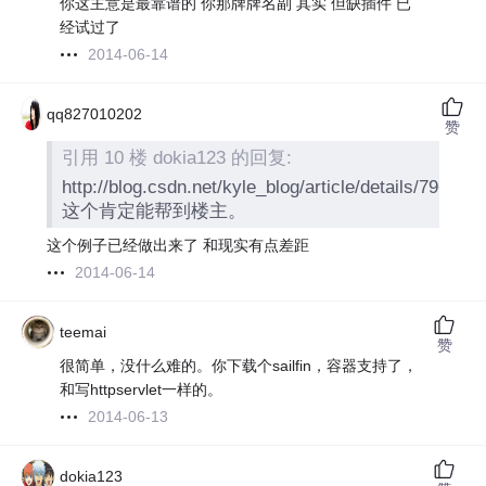
你这主意是最靠谱的 你那牌牌名副 其实 但缺插件 已
经试过了
2014-06-14
qq827010202
赞
引用 10 楼 dokia123 的回复:
http://blog.csdn.net/kyle_blog/article/details/796426
这个肯定能帮到楼主。
这个例子已经做出来了 和现实有点差距
2014-06-14
teemai
赞
很简单，没什么难的。你下载个sailfin，容器支持了，
和写httpservlet一样的。
2014-06-13
dokia123