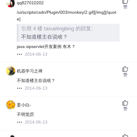
qq827010202
赞
/ui/scripts/csdn/Plugin/003/monkey/2.gif][/img][/quot
e]
引用 4 楼 taxuelingbing 的回复:
不知道楼主在说啥？
java sipservlet开发案例 有木？
2014-06-13
机器学习之禅
赞
不知道楼主在说啥？
2014-06-13
姜小白-
赞
不明觉厉
2014-06-13