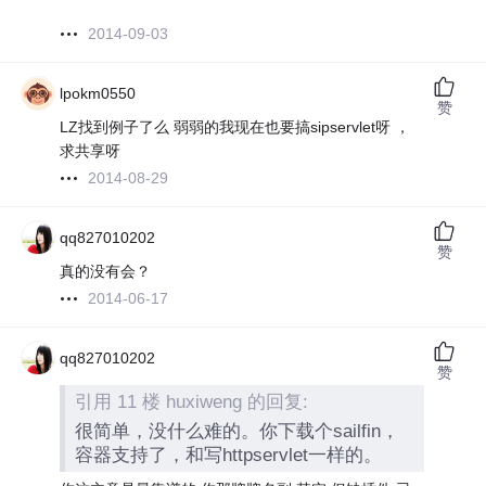
2014-09-03
lpokm0550
赞
LZ找到例子了么 弱弱的我现在也要搞sipservlet呀 ，
求共享呀
2014-08-29
qq827010202
赞
真的没有会？
2014-06-17
qq827010202
赞
引用 11 楼 huxiweng 的回复:
很简单，没什么难的。你下载个sailfin，
容器支持了，和写httpservlet一样的。