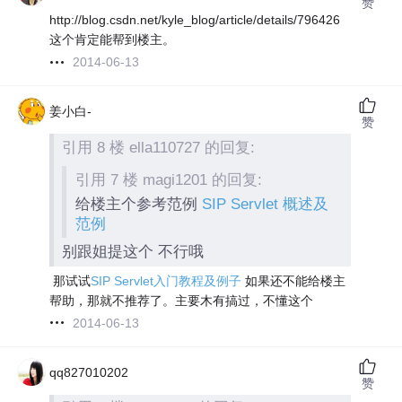
赞
http://blog.csdn.net/kyle_blog/article/details/796426
这个肯定能帮到楼主。
2014-06-13
姜小白-
赞
引用 8 楼 ella110727 的回复:
引用 7 楼 magi1201 的回复:
给楼主个参考范例
SIP Servlet 概述及
范例
别跟姐提这个 不行哦
那试试
SIP Servlet入门教程及例子
如果还不能给楼主
帮助，那就不推荐了。主要木有搞过，不懂这个
2014-06-13
qq827010202
赞