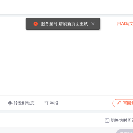
用AI写
服务超时,请刷新页面重试
转发到动态
举报
写回
切换为时间