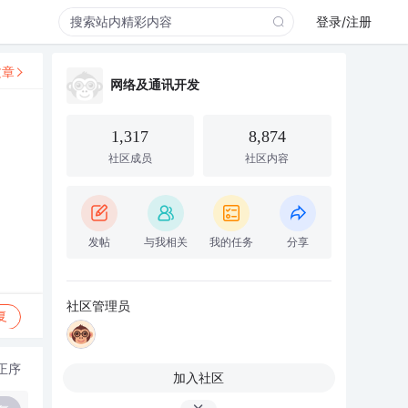
登录/注册
文章
网络及通讯开发
1,317
8,874
社区成员
社区内容
发帖
与我相关
我的任务
分享
社区管理员
复
正序
加入社区