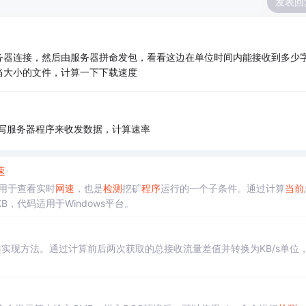
发表回
务器连接，然后由服务器拼命发包，看看这边在单位时间内能接收到多少
当大小的文件，计算一下下载速度
己写服务器程序来收发数据，计算速率
速
用于查看实时
网速
，也是
检测
挖矿
程序
运行的一个子条件。通过计算
当前
，代码适用于Windows平台。
具类实现方法。通过计算前后两次获取的总接收流量差值并转换为KB/s单位