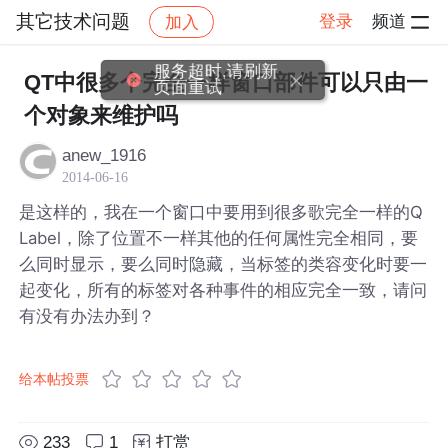
其它技术问题
登录
频道
加入
帖子详情
社区
其它技术问题
服务超时,请刷新
QT中很多个完全一样窗口部件可以只由一
页面重试
个对象来维护吗
anew_1916
2014-06-16
是这样的，我在一个窗口中要用到很多歌完全一样的Q
Label，除了位置不一样其他的任何属性完全相同，要
么同时显示，要么同时隐藏，当标签的类容变化时要一
起变化，所有的标签对各种事件的相应完全一致，请问
有没有办法办到？
给本帖投票
233
1
打赏