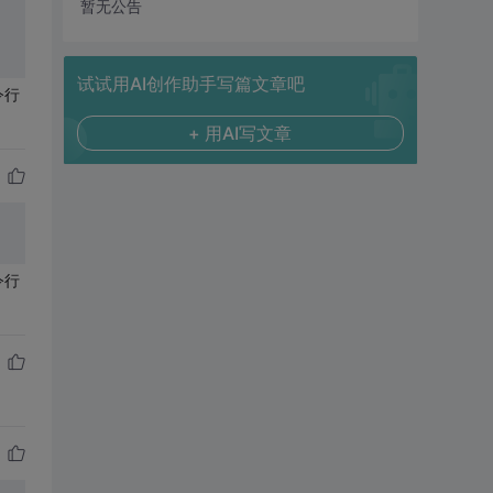
暂无公告
试试用AI创作助手写篇文章吧
令行
+ 用AI写文章
令行