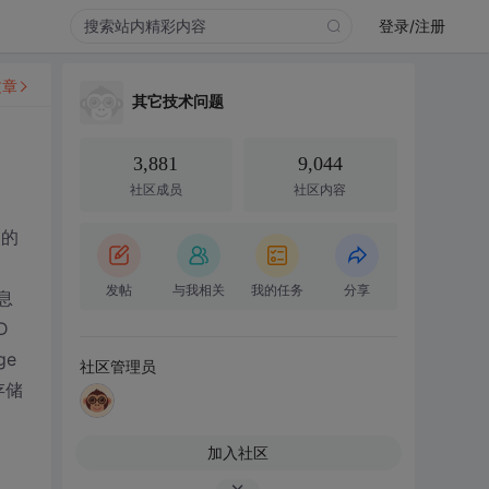
登录/注册
文章
其它技术问题
3,881
9,044
社区成员
社区内容
入的
发帖
与我相关
我的任务
分享
息
D
ge
社区管理员
存储
加入社区