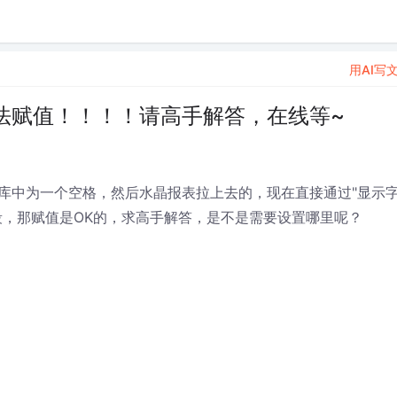
用AI写
法赋值！！！！请高手解答，在线等~
库中为一个空格，然后水晶报表拉上去的，现在直接通过"显示
段，那赋值是OK的，求高手解答，是不是需要设置哪里呢？