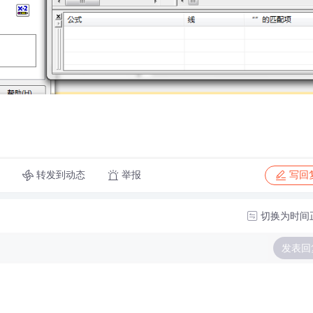
转发到动态
举报
写回
切换为时间
发表回