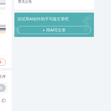
暂无公告
试试用AI创作助手写篇文章吧
+ 用AI写文章
复
正序
复