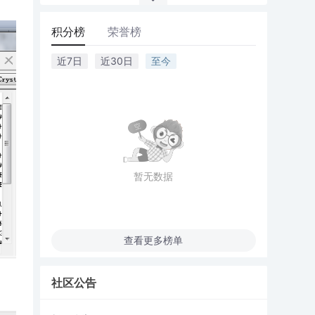
积分榜
荣誉榜
近7日
近30日
至今
暂无数据
查看更多榜单
社区公告