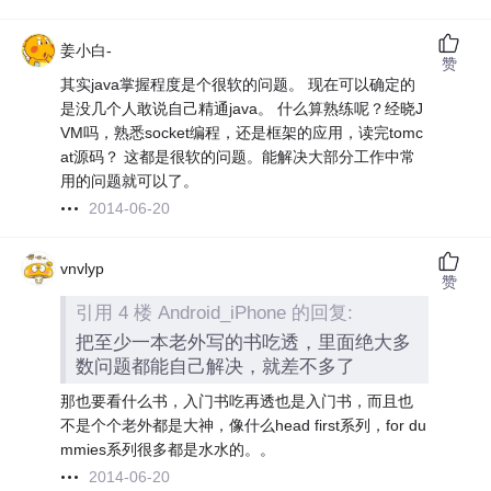
姜小白-
赞
其实java掌握程度是个很软的问题。 现在可以确定的
是没几个人敢说自己精通java。 什么算熟练呢？经晓J
VM吗，熟悉socket编程，还是框架的应用，读完tomc
at源码？ 这都是很软的问题。能解决大部分工作中常
用的问题就可以了。
2014-06-20
vnvlyp
赞
引用 4 楼 Android_iPhone 的回复:
把至少一本老外写的书吃透，里面绝大多
数问题都能自己解决，就差不多了
那也要看什么书，入门书吃再透也是入门书，而且也
不是个个老外都是大神，像什么head first系列，for du
mmies系列很多都是水水的。。
2014-06-20