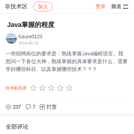
非技术区
登录
频道
加入
帖子详情
社区
非技术区
Java掌握的程度
future0123
2014-06-19
一些招聘岗位的要求是：熟练掌握Java编程语言。我
想问一下各位大神，熟练掌握的具体要求是什么，需要
学好哪些科目、以及掌握哪些技术？？？
给本帖投票
237
7
打赏
全部评论