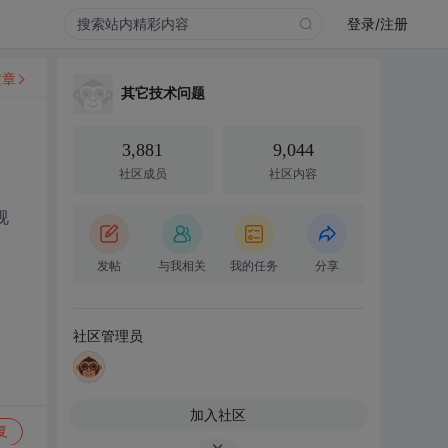
登录/注册
文章
其它技术问题
3,881
9,044
社区成员
社区内容
视
发帖
与我相关
我的任务
分享
社区管理员
加入社区
复