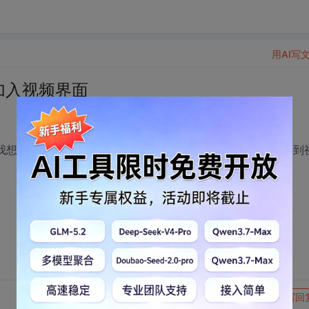
用AI写
加入视频界面
，我想实时监控温度，预览界面上显示温度和时间，并且要保存到
转发到动态
举报
写回