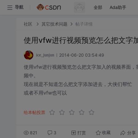
全部
Ada助手
导航
社区
其它技术问题
帖子详情
使用vfw进行视频预览怎么把文字
2014-06-20 03:54:49
ice_junjun
使用vfw进行视频预览怎么把文字加入的视频界面
频中。
现在就是不知道怎么把文字添加进去，大侠们帮忙
或者不用vfw也可以
给本帖投票
821
3
打赏
分享
收藏