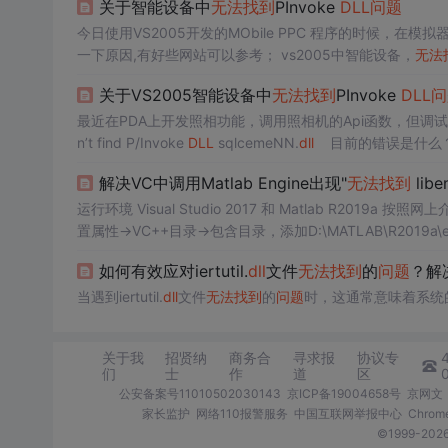
关于智能设备中
无法
找到
PInvoke
DLL
问题
今日使用VS2005开发的MObile PPC 程序的时候，在模
一下原因,有好些网站可以参考； vs2005中智能设备，
无法
ke
DLL
无法
找到
PInvoke
DLL
“*.
dll
”
问题
的解决 但是根据
关于VS2005智能设备中
无法
找到
PInvoke
DLL
问
最近在PDA上开发照相功能，调用照相机的Api函数，但调试
n’t find P/Invoke
DLL
sqlcemeNN.
dll
目前的错误是什么？
解决VC中调用Matlab Engine出现"
无法
找到
libe
运行环境 Visual Studio 2017 和 Matlab R2019a 按照网上介绍的方法在VS项目里进行配置: 设置好VS中的include路径： 项目->属性->配
置属性->VC++目录->包含目录，添加D:\MATLAB\R2019a\e
&g...
如何有效应对iertutil.
dll
文件
无法
找到
的
问题
？解决i
当遇到iertutil.
dll
文件
无法
找到
的
问题
时，这通常意味着系统
关于我
招贤纳
商务合
寻求报
协议专
们
士
作
道
区
公安备案号11010502030143
京ICP备19004658号
京网文〔
家长监护
网络110报警服务
中国互联网举报中心
Chro
©1999-2