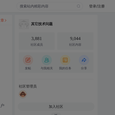
登录/注册
文章
其它技术问题
3,881
9,044
社区成员
社区内容
发帖
与我相关
我的任务
分享
社区管理员
客户
加入社区