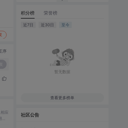
积分榜
荣誉榜
近7日
近30日
至今
复
正序
复
暂无数据
查看更多榜单
取相应
社区公告
用的