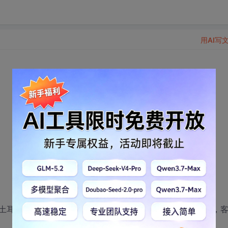
用AI写
耳其语言，提示无法找到dll模块，库文件是用C++实现的，