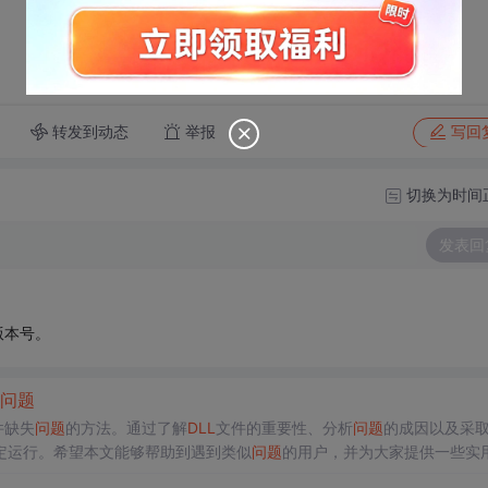
转发到动态
举报
写回
切换为时间
发表回
、版本号。
问题
件缺失
问题
的方法。通过了解
DLL
文件的重要性、分析
问题
的成因以及采
定运行。希望本文能够帮助到遇到类似
问题
的用户，并为大家提供一些实