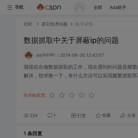
全部
Ada助手
导航
社区
其它技术问题
帖子详情
数据抓取中关于屏蔽ip的问题
2014-06-30 12:42:07
zpp501085
我现在在做数据抓取的工作，现在遇到的问题是频繁
解决，想求教一下，有什么方法可以实现频繁抓取而不
给本帖投票
224
1
打赏
分享
收藏
1 条
回复