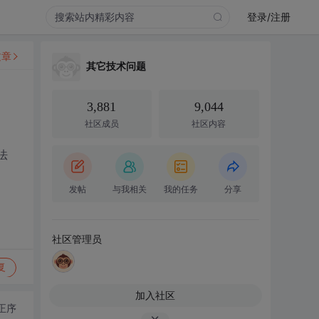
登录/注册
文章
其它技术问题
3,881
9,044
社区成员
社区内容
法
发帖
与我相关
我的任务
分享
社区管理员
复
加入社区
正序