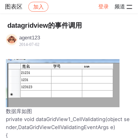
图表区
登录
频道
加入
帖子详情
社区
图表区
datagridview的事件调用
agent123
2014-07-02
数据库如图
private void dataGridView1_CellValidating(object se
nder,DataGridViewCellValidatingEventArgs e)
{