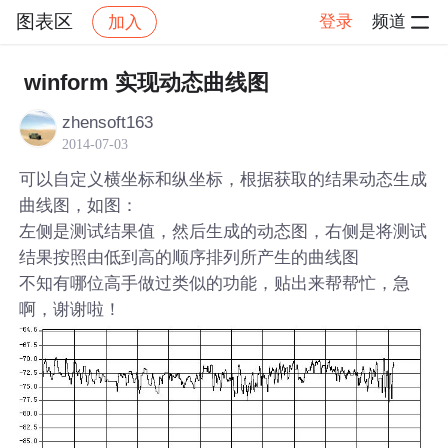
图表区
登录
频道
加入
帖子详情
社区
图表区
winform 实现动态曲线图
zhensoft163
2014-07-03
可以自定义横坐标和纵坐标，根据获取的结果动态生成
曲线图，如图：
左侧是测试结果值，然后生成的动态图，右侧是将测试
结果按照由低到高的顺序排列所产生的曲线图
不知有哪位高手做过类似的功能，贴出来帮帮忙，急
啊，谢谢啦！