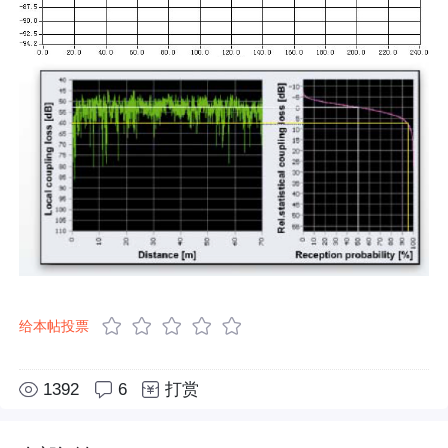
给本帖投票
1392
6
打赏