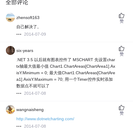
全部评论
zhensoft163
赞
自己解决了。
2014-07-09
six-years
赞
.NET 3.5 以后就有图表控件了 MSCHART 先设置char
tx轴最大值最小值 Chart1.ChartAreas[ChartArea1].Ax
isY.Minimum = 0; 最大值Chart1.ChartAreas[ChartAre
a1].AxisY.Maximum = 70; 用一个Timer控件实时添加
数据点不就可以了
2014-07-08
wangnaisheng
赞
http://www.dotnetcharting.com/
2014-07-08