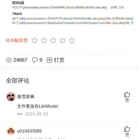
给本帖投票
24667
9
打赏
全部评论
傲雪星枫
赞
文件要放在Lib\Model
2015-05-10
u010433585
赞