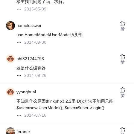
楼主找到问题了吗，求解。
2015-05-09
namelesswei
赞
use Home\Model\UserModel;//头部
2014-09-30
hhf821244793
赞
这是什么编辑器
2014-09-26
yyonghuai
赞
不知道什么原因thinkphp3.2.2里 D();方法不能用只能
$user=new UserModel(); $user=$user->login();
2014-07-16
feraner