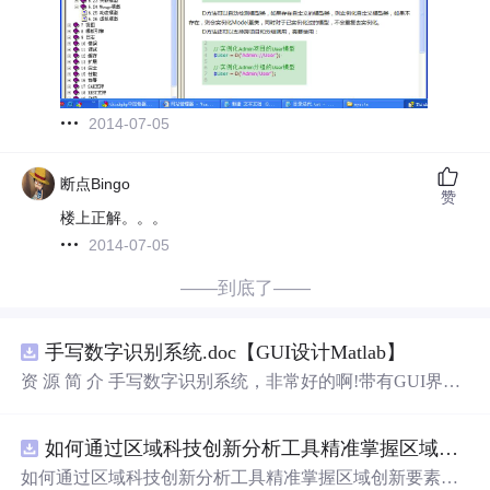
2014-07-05
断点Bingo
赞
楼上正解。。。
2014-07-05
——到底了——
手写数字识别系统.doc【GUI设计Matlab】
资 源 简 介 手写数字识别系统，非常好的啊!带有GUI界
面，使用方便! 详 情 说 明 用这个手写数字识别系统，你可
以轻松地识别手写数字。这个系统不仅功能强大，而且还
如何通过区域科技创新分析工具精准掌握区域创新要素分布与产业链融合现状？.docx
带有直观的图形用户界面（GUI），非常容易使用。你只
需要将手写数字输入系统，它将立即给出准确的识别结
如何通过区域科技创新分析工具精准掌握区域创新要素分