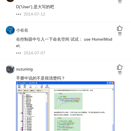
赞
D('User'),是大写的吧
2014-07-12
小在在
赞
在控制器中引入一下命名空间 试试： use Home\Mod
el;
2014-07-07
xuzuning
赞
手册中说的不是很清楚吗？