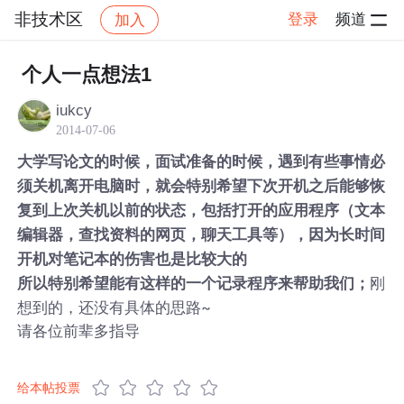
非技术区
登录
频道
加入
帖子详情
社区
非技术区
个人一点想法1
iukcy
2014-07-06
大学写论文的时候，面试准备的时候，遇到有些事情必
须关机离开电脑时，就会特别希望下次开机之后能够恢
复到上次关机以前的状态，包括打开的应用程序（文本
编辑器，查找资料的网页，聊天工具等），因为长时间
开机对笔记本的伤害也是比较大的
刚
所以特别希望能有这样的一个记录程序来帮助我们；
想到的，还没有具体的思路~
请各位前辈多指导
给本帖投票