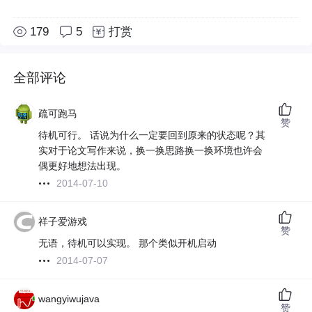
179
5
打赏
全部评论
疏可跑马
赞
待机可行。 话说为什么一定要回到原来的状态呢？其
实对于论文写作来说，换一换思路换一换环境也许会
偶更好地想法出现。
2014-07-10
祥子爱游戏
赞
无语，待机可以实现。 那个类似开机启动
2014-07-07
wangyiwujava
赞