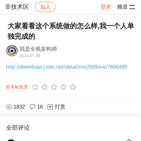
非技术区
登录
频道
加入
帖子详情
社区
非技术区
大家看看这个系统做的怎么样,我一个人单
独完成的
我是全栈架构师
2014-07-08
http://download.csdn.net/detail/mxj588love/7606499
给本帖投票
1832
16
打赏
全部评论