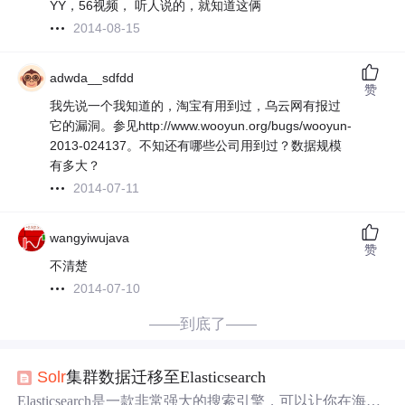
YY，56视频， 听人说的，就知道这俩
2014-08-15
adwda__sdfdd
赞
我先说一个我知道的，淘宝有用到过，乌云网有报过
它的漏洞。参见http://www.wooyun.org/bugs/wooyun-
2013-024137。不知还有哪些公司用到过？数据规模
有多大？
2014-07-11
wangyiwujava
赞
不清楚
2014-07-10
——到底了——
Solr
集群数据迁移至Elasticsearch
Elasticsearch是一款非常强大的搜索引擎，可以让你在海量