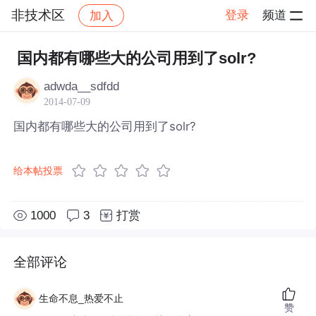
非技术区
登录
频道
加入
帖子详情
社区
非技术区
国内都有哪些大的公司用到了solr?
adwda__sdfdd
2014-07-09
国内都有哪些大的公司用到了solr?
给本帖投票
1000
3
打赏
全部评论
生命不息_热爱不止
赞