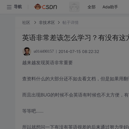
全部
Ada助手
导航
社区
非技术区
帖子详情
英语非常差该怎么学习？有没有这
2014-07-15 08:22:32
u014490157
越来越发现英语非常重要
查资料什么的大部分还不如去看文档，但是如果用翻
而且出现BUG的时候不会英语有时候也不太方便，有时
等等吧……
所以就想问一下有没有英语很差的后来通过努力学好