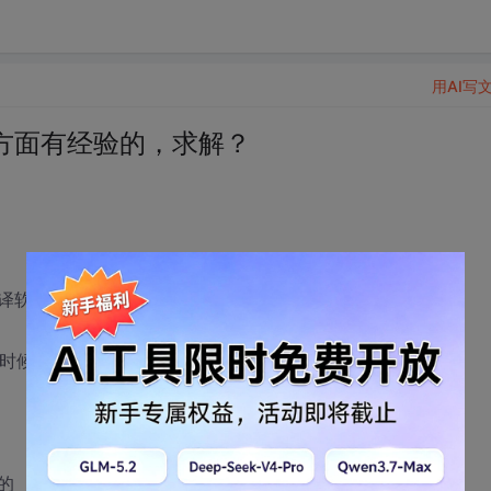
用AI写
方面有经验的，求解？
译软件看文档还不如查资料
候google出来的英文看着很费劲
的