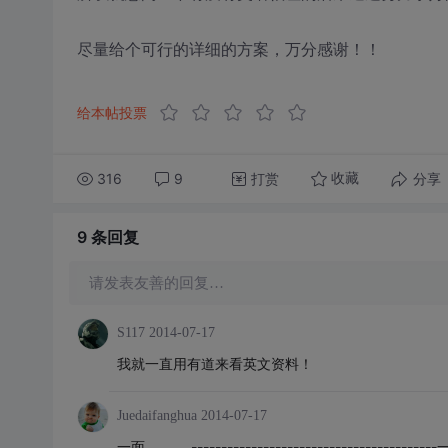
尽量给个可行的详细的方案，万分感谢！！
给本帖投票
316
9
打赏
分享
收藏
9 条
回复
请发表友善的回复…
S117
2014-07-17
我就一直用有道来看英文资料！
Juedaifanghua
2014-07-17
一面。。。 --------------------------------------