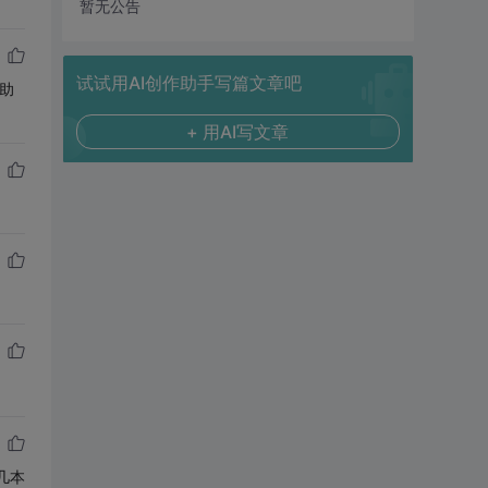
暂无公告
试试用AI创作助手写篇文章吧
助
+ 用AI写文章
几本