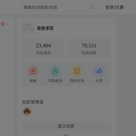
登录/注册
文章
非技术区
23,404
70,511
社区成员
社区内容
发帖
与我相关
我的任务
分享
社区管理员
加入社区