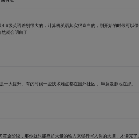
4,6级英语差别很大的，计算机英语其实很直白的，刚开始的时候可以借
自然就会明白了
也是一大提升。有的时候一些技术难点都在国外社区， 毕竟发源地在那。
学习黄金阶段，那你就只能靠超大量的输入来强行写入你的大脑，才读完了