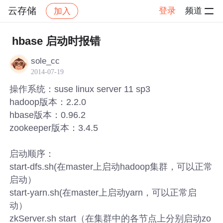
云存储
登录
频道
加入
帖子详情
社区
云存储
hbase 启动时报错
sole_cc
2014-07-19
操作系统：suse linux server 11 sp3
hadoop版本：2.2.0
hbase版本：0.96.2
zookeeper版本：3.4.5
启动顺序：
start-dfs.sh(在master上启动hadoop集群，可以正常
启动）
start-yarn.sh(在master上启动yarn，可以正常启
动）
zkServer.sh start（在集群中的各节点上分别启动zo