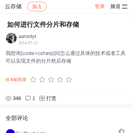
云存储
登录
频道
加入
帖子详情
社区
云存储
如何进行文件分片和存储
aaronlyt
2014-07-22
我想询[code=csharp]问怎么通过具体的技术或者工具
可以实现文件的分片然后存储
给本帖投票
348
1
打赏
全部评论