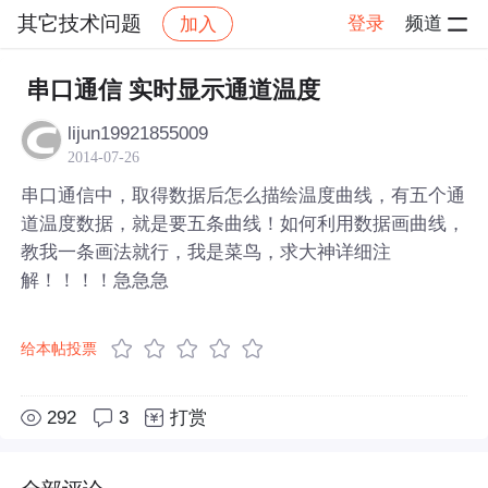
其它技术问题
登录
频道
加入
帖子详情
社区
其它技术问题
串口通信 实时显示通道温度
lijun19921855009
2014-07-26
串口通信中，取得数据后怎么描绘温度曲线，有五个通
道温度数据，就是要五条曲线！如何利用数据画曲线，
教我一条画法就行，我是菜鸟，求大神详细注
解！！！！急急急
给本帖投票
292
3
打赏