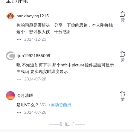
全部评论
panxiaoying1215
赞
你的问题是否解决，分享一下你的思路，本人刚接触
这个，想讨教大侠，十分感谢！
2014-12-23
lijun19921855009
赞
嗯 不知道如何下手 那个mfc中picture控件里面可显示
曲线吗 要实现实时温度显示
2014-07-28
冷月清晖
赞
是用VC么？
VC++画动态曲线
2014-07-26
——到底了——