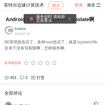
英特尔边缘计算技术
登录
频道
加入
帖子详情
社区
英特尔边缘计算技术
服务超时,请刷新
Android X86如何安装ARMtranslate啊
页面重试
treetor
2014-07-26
RE管理器也试了，各种root也试了，就是/system/lib
目录下没有写权限啊，怎样操作啊。
给本帖投票
451
2
打赏
全部评论