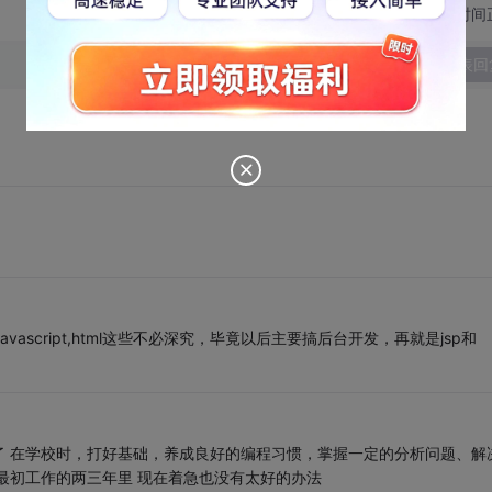
切换为时间
发表回
javascript,html这些不必深究，毕竟以后主要搞后台开发，再就是jsp和
了 在学校时，打好基础，养成良好的编程习惯，掌握一定的分析问题、解
最初工作的两三年里 现在着急也没有太好的办法