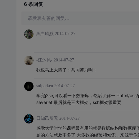
6 条
回复
请发表友善的回复…
黑白幽默
2014-07-27
-江沐风-
2014-07-27
我也马上大四了；共同努力啊；
sniperken
2014-07-27
学完j2se,可以看一下数据库，然后了解一下html/css/
severlet,最后就是三大框架，ssh框架很重要
日知己所无
2014-07-27
感觉大学时学的课程最有用的就是数据结构和数据库
题的方法就差不多了 大多数的经验和知识，来源于你