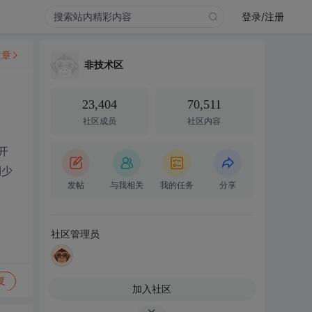
登录/注册
文章
非技术区
23,404
70,511
社区成员
社区内容
开
到少
发帖
与我相关
我的任务
分享
社区管理员
复
加入社区