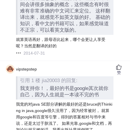
间会讲很多抽象的概念，这些概念有时很
难有非常准确的中文词汇来定位。 这样翻
译出来，就感觉不如英文版的好。 基础的
知识，看中文的书籍可以，如果感觉味道
不正宗，可以看英文版的。
就算英语再好，跟母语比起来，哪个会更让人享受
呢？当然是翻译的好的
2014-07-31
vipstepstep
赞
引用 1 楼 jia20003 的回复:
我支持你！，最好的书是google其次就你
自己，因为人生就是一本读不完的书
我觉的对java SE部分讲解的最好的还是bruce的Thinki
ng in java,google很久没用了，因为经常被封， 就算
用google和百度等引擎，得到的答案相对与书中来
说，还是太过于肤浅了。 如果光靠,google和文档，再
加论坛就足够的话，我看出版社早就倒闭了。