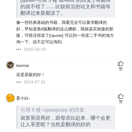
[quote=引用 3 楼 a24862 的回复:]
有翻译
的就不错了……比较前沿的论文和书籍等
翻译过来菜都凉了。
像一些经典基础的书籍，我看完全可以要求翻译的
好，早知道第4版翻译的这么糟糕，我就该买侯捷的那
版，可惜没得卖了[/quote] 可以到一些卖二手书的地方
淘一下。说不定可以淘到。
2015-03-19
teemai
赞
还是原版的好！
2014-07-31
姜小白-
赞
引用 5 楼 vipstepstep 的回复:
就算英语再好，跟母语比起来，哪个会更
让人享受呢？当然是翻译的好的