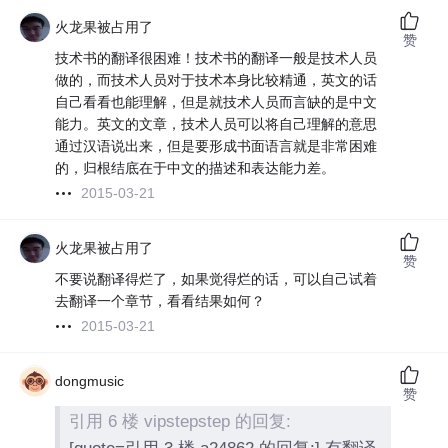
火龙果被占用了
赞
技术书的翻译很困难！技术书的翻译一般是技术人员
做的，而技术人员对于技术本身比较精通，英文的话
自己看看也能理解，但是就技术人员而言缺的是中文
能力。英文的文章，技术人员可以将自己理解的意思
通过汉语说出来，但是要形成书面语言就是非常困难
的，归根结底在于中文的描述和表达能力差。
2015-03-21
火龙果被占用了
赞
不要说翻译得烂了，如果觉得烂的话，可以自己试着
去翻译一个章节，看看结果如何？
2015-03-21
dongmusic
赞
引用 6 楼 vipstepstep 的回复: