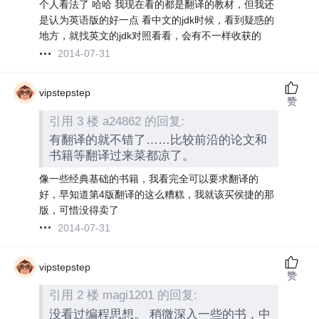
个人看法了 哈哈 我现在看的都是翻译的教材，但我还
是认为英语版的好一点 看中文的jdk时候，看到疑惑的
地方，就找英文的jdk对照看看，会有不一样收获的
2014-07-31
vipstepstep
赞
引用 3 楼 a24862 的回复:
有翻译的就不错了……比较前沿的论文和
书籍等翻译过来菜都凉了。
像一些经典基础的书籍，我看完全可以要求翻译的
好，早知道第4版翻译的这么糟糕，我就该买侯捷的那
版，可惜没得卖了
2014-07-31
vipstepstep
赞
引用 2 楼 magi1201 的回复:
没看过编程思想。 稍微深入一些的书，中