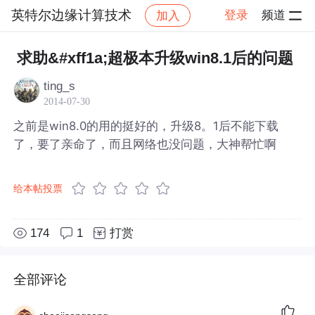
英特尔边缘计算技术
登录
频道
加入
帖子详情
社区
英特尔边缘计算技术
求助&#xff1a;超极本升级win8.1后的问题
ting_s
2014-07-30
之前是win8.0的用的挺好的，升级8。1后不能下载
了，要了亲命了，而且网络也没问题，大神帮忙啊
给本帖投票
174
1
打赏
全部评论