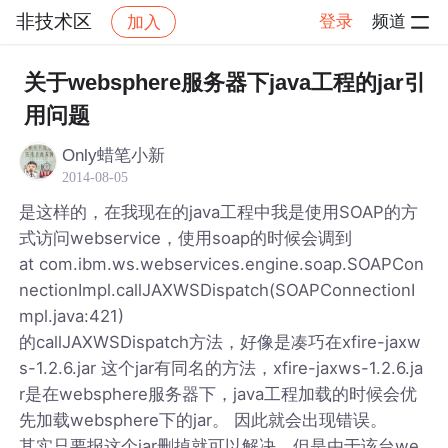
非技术区
登录
频道
加入
帖子详情
社区
非技术区
关于websphere服务器下java工程的jar引
用问题
Only蜡笔小新
2014-08-05
是这样的，在我现在的java工程中我是使用SOAP的方
式访问webservice，使用soap的时候会调到
at com.ibm.ws.webservices.engine.soap.SOAPCon
nectionImpl.callJAXWSDispatch(SOAPConnectionI
mpl.java:421)
的callJAXWSDispatch方法，好像是凑巧在xfire-jaxw
s-1.2.6.jar 这个jar有同名的方法，xfire-jaxws-1.2.6.ja
r是在websphere服务器下，java工程加载的时候会优
先加载websphere下的jar。 因此就会出现错误。
其实只要报这个jar删掉就可以解决，但是由于该台we