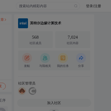
登录/注册
文章
英特尔边缘计算技术
568
7,024
社区成员
社区内容
发帖
与我相关
我的任务
分享
社区管理员
复
正序
加入社区