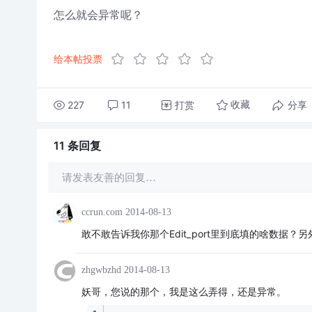
怎么就会异常呢？
给本帖投票
227
11
打赏
分享
收藏
11 条
回复
请发表友善的回复…
ccrun.com
2014-08-13
敢不敢告诉我你那个Edit_port里到底填的啥数据？另外，
zhgwbzhd
2014-08-13
妖哥，您说的那个，我是这么弄得，还是异常。