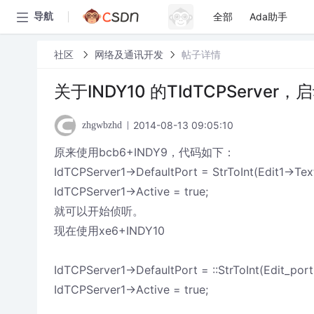
全部
Ada助手
导航
社区
网络及通讯开发
帖子详情
关于INDY10 的TIdTCPServer
2014-08-13 09:05:10
zhgwbzhd
原来使用bcb6+INDY9，代码如下：
IdTCPServer1->DefaultPort = StrToInt(Edit1->Text
IdTCPServer1->Active = true;
就可以开始侦听。
现在使用xe6+INDY10
IdTCPServer1->DefaultPort = ::StrToInt(Edit_port
IdTCPServer1->Active = true;