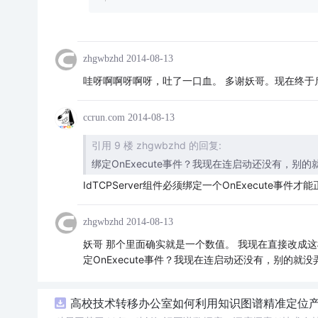
zhgwbzhd
2014-08-13
哇呀啊啊呀啊呀，吐了一口血。 多谢妖哥。现在终于
ccrun.com
2014-08-13
引用 9 楼 zhgwbzhd 的回复:
绑定OnExecute事件？我现在连启动还没有，别
IdTCPServer组件必须绑定一个OnExecute
zhgwbzhd
2014-08-13
妖哥 那个里面确实就是一个数值。 我现在直接改成这样。 //MY_port
定OnExecute事件？我现在连启动还没有，别的就
高校技术转移办公室如何利用知识图谱精准定位产业