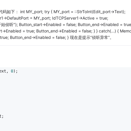
port; try { MY_port = ::StrToInt(Edit_port->Text);
r1->DefaultPort = MY_port; IdTCPServer1->Active = true;
始侦听"); Button_start->Enabled = false; Button_end->Enabled = true;
Enabled = true; Button_end->Enabled = false; } } catch(...) { Mem
= true; Button_end->Enabled = false; } 现在是提示“侦听异常”。
。
ext, 
0
);
t;