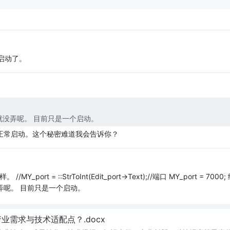
启动了。
的就没弄呢。 目前只是一个启动。
事件才能正常启动。这个秘密难道我会告诉你？
 = ::StrToInt(Edit_port->Text);//端口 MY_port = 7000;
没弄呢。 目前只是一个启动。
需求与技术适配点？.docx