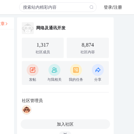
登录/注册
文章
网络及通讯开发
1,317
8,874
社区成员
社区内容
发帖
与我相关
我的任务
分享
社区管理员
加入社区