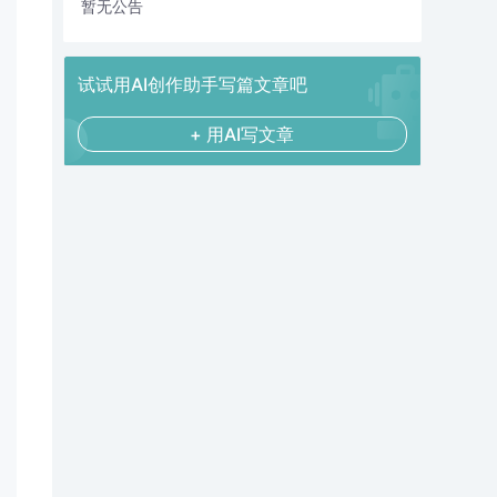
暂无公告
试试用AI创作助手写篇文章吧
+ 用AI写文章