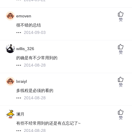
emoven
赞
很不错的总结
2014-09-03
willis_326
赞
的确是有不少常用到的
2014-08-28
lxraiyl
赞
多线程是必须的看的
2014-08-28
澜月
赞
有些不经常用到的还是有点忘记了~
2014-08-28