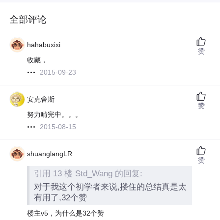
全部评论
hahabuxixi
赞
收藏，
2015-09-23
安克舍斯
赞
努力啃完中。。。
2015-08-15
shuanglangLR
赞
引用 13 楼 Std_Wang 的回复:
对于我这个初学者来说,搂住的总结真是太
有用了,32个赞
楼主v5，为什么是32个赞