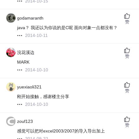
2014-10-15
godamaranth
赞
java？ 我还以为你说的是C呢 面向对象一点都没有？
2014-10-11
浣花溪边
赞
MARK
2014-10-10
yuexiaoli321
赞
刚开始接触，感谢楼主分享
2014-10-10
zouf123
赞
感觉可以把对excel2003/2007的导入导出加上
2014-09-22