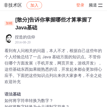
非技术区
登录
频道
加入
帖子详情
社区
非技术区
[散分]告诉你掌握哪些才算掌握了
加精
Java基础
捏造的信仰
2014-08-20
看到有人问相关的问题，本人不才，根据自己这些年的
个人经验总结了一点 Java 基础方面的知识点。不管你
往哪个方面发展（手机开发，网页开发，游戏开发），
这些基础东西如果能熟悉的话，开发起来都会更加得心
应手。下面把这些知识点列出来供大家参考，不全之处
欢迎补充
语法基础
如何将字符串转换为数字？
如何将数字转换为十六进制字符串？