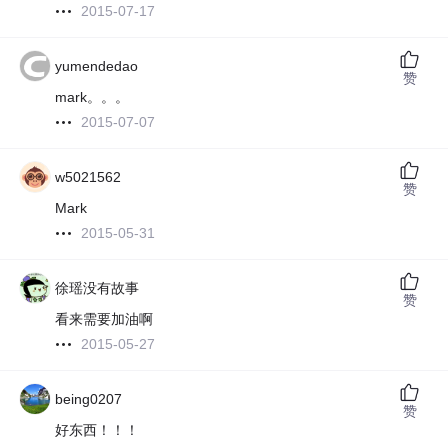
2015-07-17
yumendedao
赞
mark。。。
2015-07-07
w5021562
赞
Mark
2015-05-31
徐瑶没有故事
赞
看来需要加油啊
2015-05-27
being0207
赞
好东西！！！