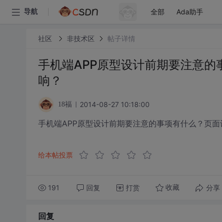
全部
Ada助手
导航
社区
非技术区
帖子详情
手机端APP原型设计前期要注意
响？
2014-08-27 10:18:00
18福
手机端APP原型设计前期要注意的事项有什么？页
给本帖投票
191
回复
打赏
分享
收藏
回复