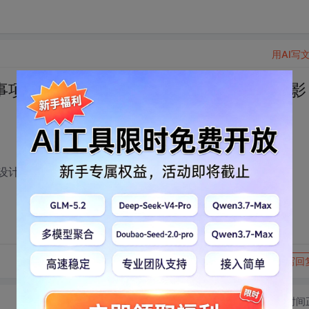
用AI写
的事项有什么？页面设计过多往后会有什么影
面设计过多往后会有什么影响？
转发到动态
举报
写回
切换为时间