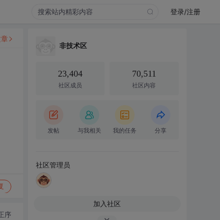
登录/注册
文章
非技术区
23,404
70,511
社区成员
社区内容
发帖
与我相关
我的任务
分享
社区管理员
复
加入社区
正序