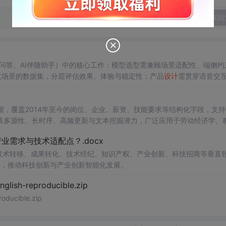
发表回
景问答、AI伴随助手）中的核心工作：模型选型需兼顾场景适配性、端侧约
抗场景的数据集，分层评估效果、体验与稳定性；产品
设计
需贯穿语音交
增强机制；强调AI PM与算法深度协同，以badcase驱动闭环优化，并平衡准
台数据，覆盖2014年至今的岗位、企业、薪资、技能要求等结构化字段，支
具多源性、长时序、高频更新与文本挖掘潜力，广泛应用于劳动经济学、
需求与技术适配点？.docx
在技术转移、成果转化、技术经纪、知识产权、产业创新、科技招商等垂直
案，推动科技创新与产业创新智能化发展。
h-reproducible.zip
ucible.zip