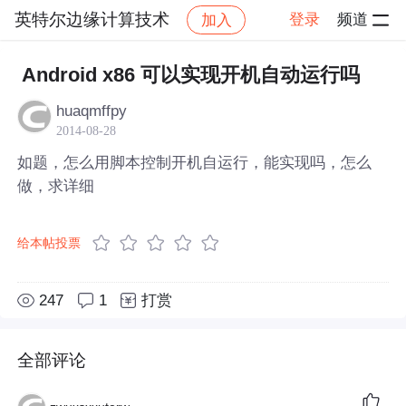
英特尔边缘计算技术
登录
频道
加入
帖子详情
社区
英特尔边缘计算技术
Android x86 可以实现开机自动运行吗
huaqmffpy
2014-08-28
如题，怎么用脚本控制开机自运行，能实现吗，怎么
做，求详细
给本帖投票
247
1
打赏
全部评论