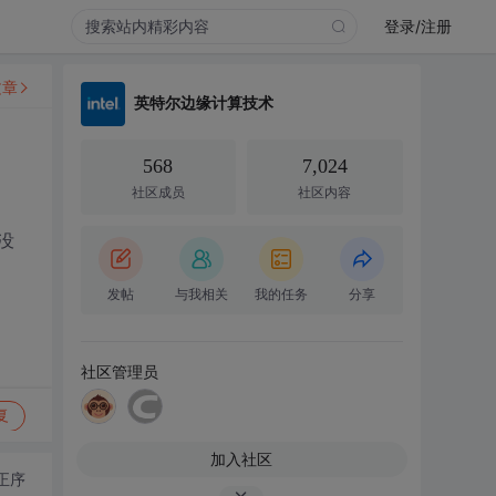
登录/注册
文章
英特尔边缘计算技术
568
7,024
社区成员
社区内容
没
发帖
与我相关
我的任务
分享
社区管理员
复
加入社区
正序