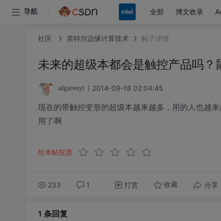
全部
博文收录
A
导航
社区
英特尔边缘计算技术
帖子详情
未来的超级本都会是触控产品吗？
2014-09-18 02:04:45
sdgareuyt
现在的带触控变形的超级本越来越多，用的人也越来
用了啊
给本帖投票
233
1
打赏
分享
收藏
1 条
回复