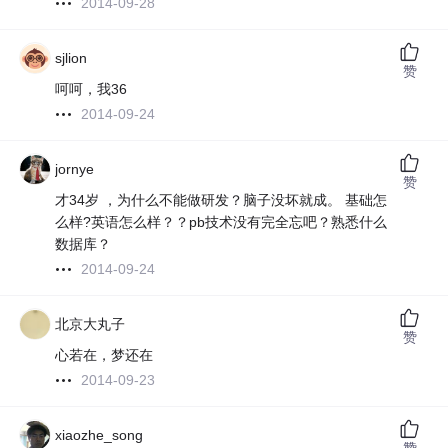
2014-09-28
sjlion
赞
呵呵，我36
2014-09-24
jornye
赞
才34岁 ，为什么不能做研发？脑子没坏就成。 基础怎
么样?英语怎么样？？pb技术没有完全忘吧？熟悉什么
数据库？
2014-09-24
北京大丸子
赞
心若在，梦还在
2014-09-23
xiaozhe_song
赞