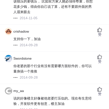
该镇压的要镇压， 比如双方家人她必须得尊重，你想
花多少钱，得由你自己说了算，还有不要跟外面的男
人眉来眼去
2014-11-05
crishadow
赞
支持你一下，加油
2014-09-28
Swordstone
赞
你老婆的那个行业有没有需要哪方面软件的，你可以
量身搞一个推推
2014-09-28
my_aa
赞
说的好像楼主好像被他老婆打压似的。现在有生意经
验，开发软件更有创意，楼主加油