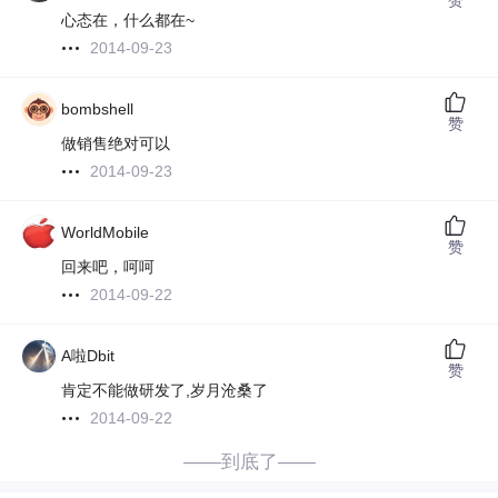
心态在，什么都在~
2014-09-23
bombshell
赞
做销售绝对可以
2014-09-23
WorldMobile
赞
回来吧，呵呵
2014-09-22
A啦Dbit
赞
肯定不能做研发了,岁月沧桑了
2014-09-22
——到底了——