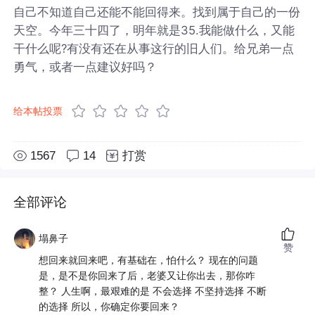
自己不知道自己还能不能回得来。找到属于自己的一份
天空。今年三十四了，明年就是35.我能做什么，又能
干什么呢?有没有还在从事这行的旧人们。给兄弟一点
勇气，或者一点建议好吗？
给本帖投票
1567
14
打赏
全部评论
塌鼻子
赞
想回来就回来吧，有基础在，怕什么？ 现在的问题
是，是不是你回来了后，老婆又让你出去，那你咋
整？ 人生啊，最艰难的是 不会选择 不坚持选择 不断
的选择 所以，你确定你要回来？