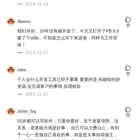
2014-12-14
Alanoo
赞
我81年的，10年没有碰开发了，今天又打开了PB 8.0
建了个ddlb，不知道怎么写下来选项·· 同样为工作苦
恼！
2014-11-27
sbks
赞
个人会什么开发工具已经不重要 重要的是,你能组织好
资源,去完成客户的事情,实现收款
2014-11-21
zhhln_fzq
赞
50岁都可以写软件，只要你爱好，至于老婆强势，没
关系，老婆能力强是好事， 自己可以少费点心，有利
于一心一意做自己喜欢的事，前提是大事你得做主，