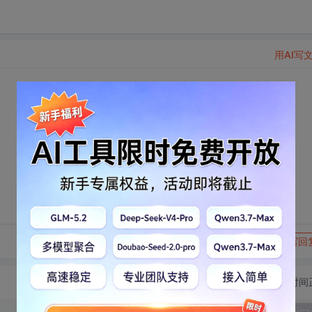
用AI写
转发到动态
举报
写回
切换为时间