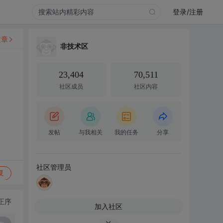
登录/注册
文章
非技术区
23,404
70,511
社区成员
社区内容
发帖
与我相关
我的任务
分享
社区管理员
复
正序
加入社区