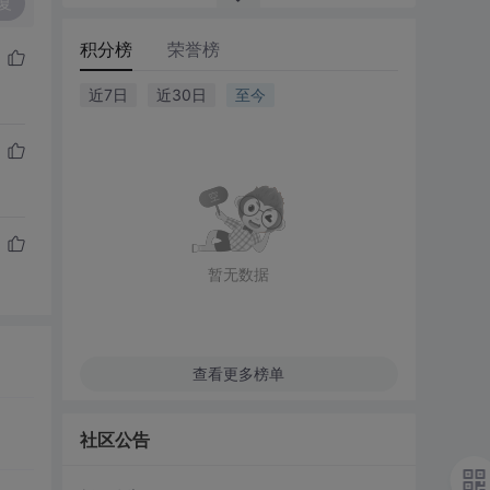
复
积分榜
荣誉榜
近7日
近30日
至今
暂无数据
查看更多榜单
社区公告