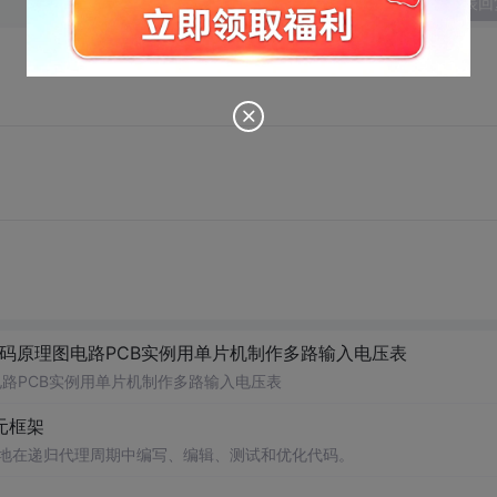
发表回
代码原理图电路PCB实例用单片机制作多路输入电压表
电路PCB实例用单片机制作多路输入电压表
体元框架
自主地在递归代理周期中编写、编辑、测试和优化代码。