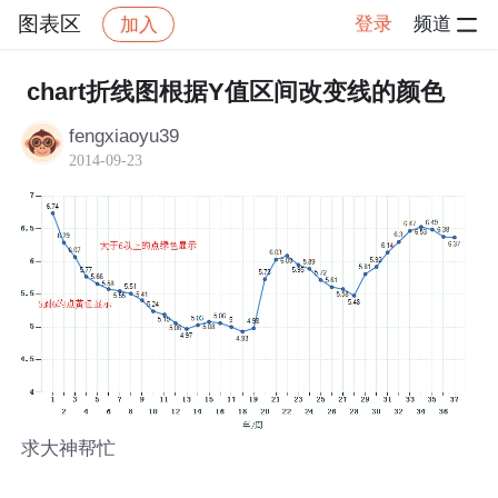
图表区
登录
频道
加入
帖子详情
社区
图表区
chart折线图根据Y值区间改变线的颜色
fengxiaoyu39
2014-09-23
求大神帮忙