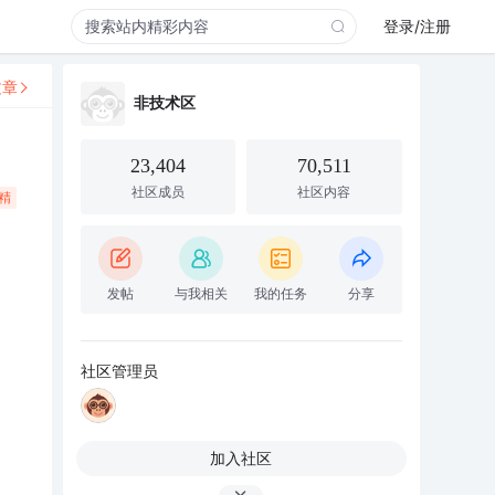
登录/注册
文章
非技术区
23,404
70,511
社区成员
社区内容
精
发帖
与我相关
我的任务
分享
社区管理员
加入社区