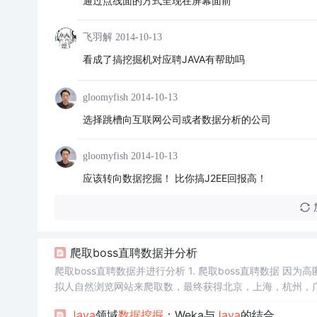
通过点线面的方式呈现在屏幕面前
飞羽解
2014-10-13
看成了搞挖掘机对应聘JAVA有帮助吗
gloomyfish
2014-10-13
选择跳槽向互联网公司或者数据分析的公司
gloomyfish
2014-10-13
应该转向数据挖掘！ 比你搞J2EE回报高！
爬取boss直聘数据并分析
爬取boss直聘数据并进行分析 1. 爬取boss直聘数据 因
拟人自然浏览网站来爬取数，最终获得北京，上海，杭州，广
构师，Al工程师的信息，保存文件为大数据招聘信息.xls.
Java
领域
数据挖掘
：Weka与
Java
的结合