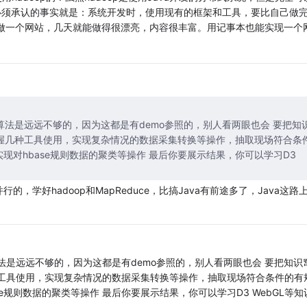
 有一个必须承认的事实就是：系统开发时，使用现有的框架和工具，要比自己做
s做一个网站，几天就能做得很漂亮，内容很丰富。用记事本也能实现一个
算法是远远不够的，因为这都是有demo参照的，别人看两眼也会 要把知
TL掌握几种工具使用，实现复杂情况的数据采集转换等操作，抽取现场符合条
识实现对hbase规则数据的聚类等操作 最后你要展示结果，你可以学习D3
学好hadoop和MapReduce，比搞Java有前途多了，Java这路
法是远远不够的，因为这都是有demo参照的，别人看两眼也会 要把知识
握几种工具使用，实现复杂情况的数据采集转换等操作，抽取现场符合条件的有
ase规则数据的聚类等操作 最后你要展示结果，你可以学习D3 WebGL等知