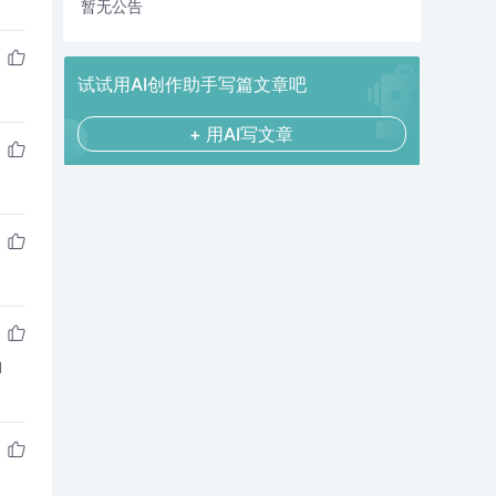
暂无公告
试试用AI创作助手写篇文章吧
+ 用AI写文章
和