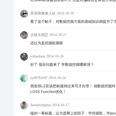
悬崖跳舞被人砍
2014-10-28
看了这个帖子，对数据挖掘方面的基础知识倒提升了不
太狠太残忍
2014-10-27
还以为是挖掘机饿呢
yuhaoloen
2014-10-24
好了 现在问题来了 学数据挖掘哪家强？
yyl8781697
2014-10-24
我觉得LZ应该把标题倒过来写才合理！ 搞数据挖掘对
LOSS Function优化！
Juedaifanghua
2014-10-17
猛的一看标题，以为是网上的段子，学挖掘机，学jav