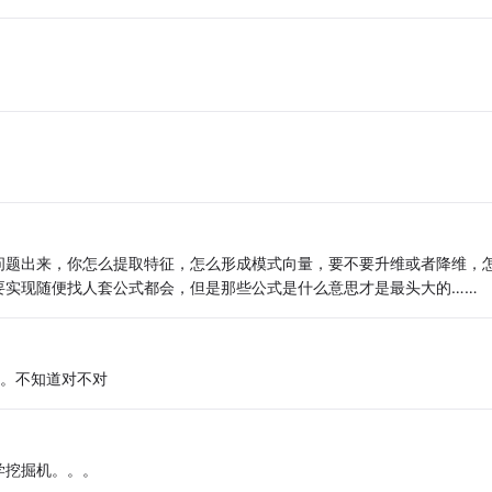
问题出来，你怎么提取特征，怎么形成模式向量，要不要升维或者降维，
要实现随便找人套公式都会，但是那些公式是什么意思才是最头大的……
。。不知道对不对
学挖掘机。。。