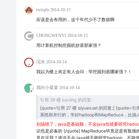
twtiqfn
2014-10-15
应该是会有用的，这个年代少不了数据啊
CHONGWENYI
2014-10-15
用计算机控制挖掘机炒菜那家强？
渃水
2014-10-14
我以为楼上肯定有人会问：学挖掘到底哪家强？！
我叫小菜菜
2014-10-14
引用 29 楼 kevling 的回复:
[quote=引用 27 楼 qiyuexuel 的回复:] [qu
系统和并行的，学好hadoop和MapReduce，
别搞错了，java是基础额，不会java你就要研究hado
识也是必备的 [/quote] MapReduce毕竟还是有
是在逗我？谁说不会Java就不能研究hadoop，不能使