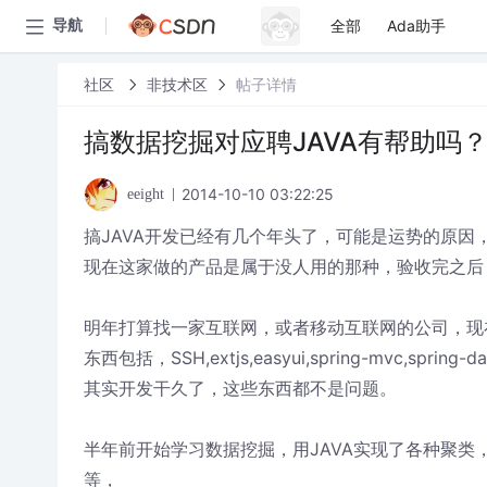
全部
Ada助手
导航
社区
非技术区
帖子详情
搞数据挖掘对应聘JAVA有帮助吗
2014-10-10 03:22:25
eeight
搞JAVA开发已经有几个年头了，可能是运势的原
现在这家做的产品是属于没人用的那种，验收完之后
明年打算找一家互联网，或者移动互联网的公司，现
东西包括，SSH,extjs,easyui,spring-mvc,spring-dao
其实开发干久了，这些东西都不是问题。
半年前开始学习数据挖掘，用JAVA实现了各种聚类
等，