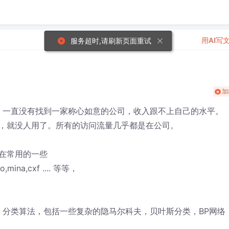
用AI写
服务超时,请刷新页面重试
？
加
因，一直没有找到一家称心如意的公司，收入跟不上自己的水平。
，就没人用了。所有的访问流量几乎都是在公司。
在常用的一些
,mina,cxf .... 等等，
，分类算法，包括一些复杂的隐马尔科夫，贝叶斯分类，BP网络