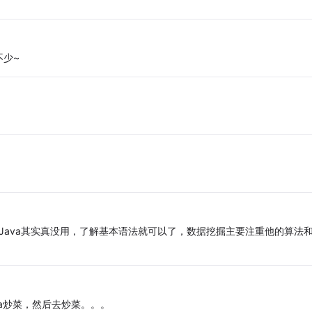
少~
Java其实真没用，了解基本语法就可以了，数据挖掘主要注重他的算法
a炒菜，然后去炒菜。。。