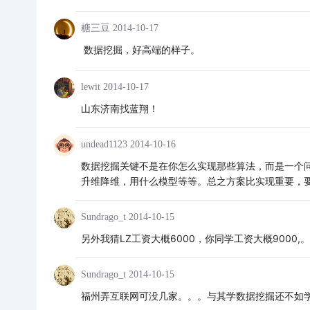
糖三豆
2014-10-17
数据挖掘，好高端的样子。
lewit
2014-10-17
山东济南找蓝翔！
undead1123
2014-10-16
数据挖掘关键不是在你怎么实现那些算法，而是一个
升维降维，用什么模型等等。总之方案比实现重要，
Sundrago_t
2014-10-15
另外我猜LZ工资大概6000，你同学工资大概9000,
Sundrago_t
2014-10-15
福州弄互联网可没几家。。。与其学数据挖掘还不如