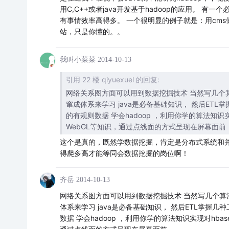
用C,C++或者java开发基于hadoop的应用。
有事情效率高得多。 一个很明显的例子就是：用cm
站，只是你懂的。。
我叫小菜菜
2014-10-13
引用 22 楼 qiyuexuel 的回复:
网络关系图方面可以用到数据挖掘技术 当然写几个
窜成体系来学习 java是必备基础知识， 然后E
的有规则数据 学会hadoop ，利用你学的算法知
WebGL等知识，通过点线面的方式呈现在屏幕面前
这个是真的，既然学数据挖掘，肯定是分布式系统和并行的，
得爬多高才能等同会数据挖掘的岗位啊！
齐岳
2014-10-13
网络关系图方面可以用到数据挖掘技术 当然写几个算
体系来学习 java是必备基础知识， 然后ETL掌
数据 学会hadoop ，利用你学的算法知识实现对hb