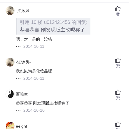
-江沐风-
赞
引用 10 楼 u012421456 的回复:
恭喜恭喜 刚发现版主改呢称了
嗯，对，是的，没错
2014-10-11
-江沐风-
赞
我也以为是化妆品呢
2014-10-11
百曉生
赞
恭喜恭喜 刚发现版主改呢称了
2014-10-10
eeight