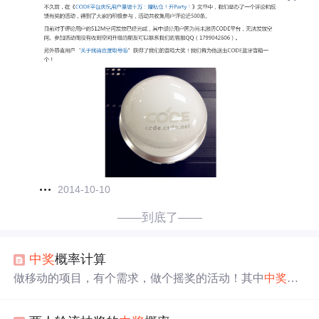
2014-10-10
——到底了——
中奖
概率计算
做移动的项目，有个需求，做个摇奖的活动！其中
中奖
的
计算比较恶心，用户要改动各个奖项的
中奖
概率，而且每
天的奖项有个数限制。一二三四五六等奖，概率不通，怎