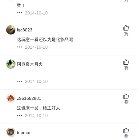
赞！
2014-10-10
lgc8023
赞
这玩意一看还以为是化妆品呢
2014-10-10
阿良良木月火
赞
2014-10-10
z961652881
赞
这也来一发，楼主好人
2014-10-10
teemai
赞