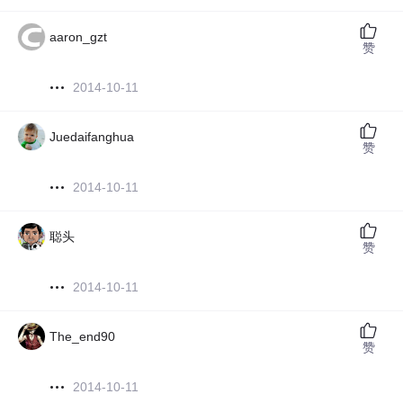
aaron_gzt
赞
2014-10-11
Juedaifanghua
赞
2014-10-11
聪头
赞
2014-10-11
The_end90
赞
2014-10-11