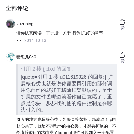
全部评论
xuzuning
赞
请你认真阅读一下手册中关于“行为扩展”的章节
2014-10-13
猪崽儿0o0
赞
引用 2 楼 jjblxd 的回复:
[quote=引用 1 楼 u011619326 的回复:] 扩
展核心类也就是说你需要再引用的部分调
用你自己的就好了移除框架默认的，至于
扩展的文件丢哪边就看你自己意愿了，重
点是你要一步步找到他的路由控制是在哪
边引入的。
引入的地方也是核心类，如果直接替换，那就动了tp的
核心类了，就是不想动tp的核心类，才想要扩展的，不
然直接改tp的路由类了[/quote]那你可以加入一个配置