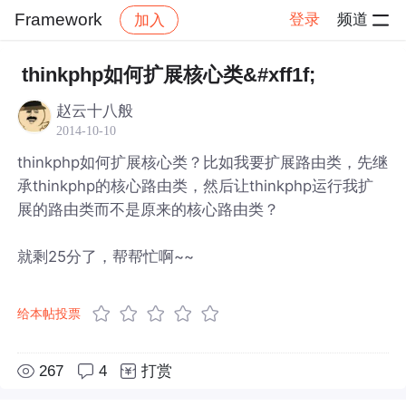
Framework
登录
频道
加入
帖子详情
社区
Framework
thinkphp如何扩展核心类&#xff1f;
赵云十八般
2014-10-10
thinkphp如何扩展核心类？比如我要扩展路由类，先继
承thinkphp的核心路由类，然后让thinkphp运行我扩
展的路由类而不是原来的核心路由类？
就剩25分了，帮帮忙啊~~
给本帖投票
267
4
打赏