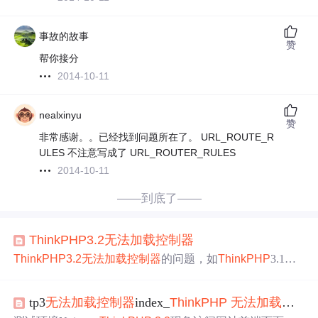
事故的故事
赞
帮你接分
2014-10-11
nealxinyu
赞
非常感谢。。已经找到问题所在了。 URL_ROUTE_R
ULES 不注意写成了 URL_ROUTER_RULES
2014-10-11
——到底了——
ThinkPHP
3.2
无法
加载
控制器
ThinkPHP
3.2
无法
加载
控制器
的问题，如
ThinkPHP
3.1升
级
3.2
。
tp3
无法
加载
控制器
index_
ThinkPHP
无法
加载
控制