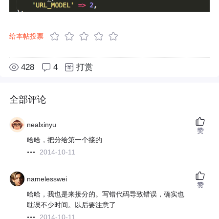
给本帖投票
428
4
打赏
全部评论
nealxinyu
赞
哈哈，把分给第一个接的
2014-10-11
namelesswei
赞
哈哈，我也是来接分的。写错代码导致错误，确实也
耽误不少时间。以后要注意了
2014-10-11