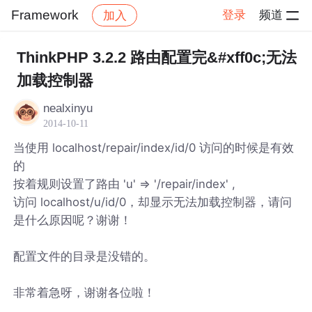
Framework
登录
频道
加入
帖子详情
社区
Framework
ThinkPHP 3.2.2 路由配置完&#xff0c;无法
加载控制器
nealxinyu
2014-10-11
当使用 localhost/repair/index/id/0 访问的时候是有效
的
按着规则设置了路由 'u' => '/repair/index' ,
访问 localhost/u/id/0，却显示无法加载控制器，请问
是什么原因呢？谢谢！
配置文件的目录是没错的。
非常着急呀，谢谢各位啦！