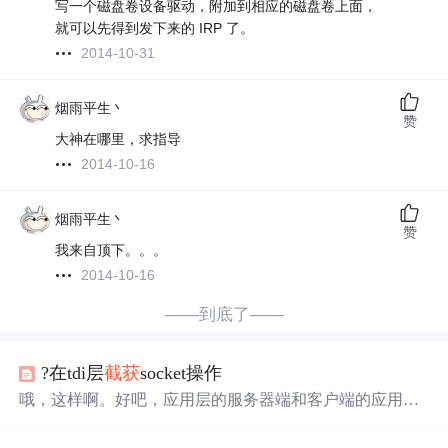
写一个磁盘卷设备驱动，附加到相应的磁盘卷上面，
就可以先得到发下来的 IRP 了。
2014-10-31
烟雨平生丶
赞
大神在哪里，求指导
2014-10-16
烟雨平生丶
赞
我来自顶下。。。
2014-10-16
——到底了——
?在tdi层
截获
socket操作
哦，这样啊。好吧，应用层的服务器端和客户端的应用程
序就不用发了吧，就是tcp的典型操作， 服务器端：socke
t，bind，listen，accept，send，receive 客户端：socket，con