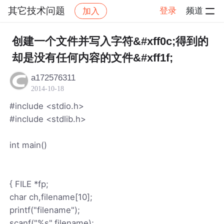
其它技术问题
登录
频道
加入
帖子详情
社区
其它技术问题
创建一个文件并写入字符&#xff0c;得到的
却是没有任何内容的文件&#xff1f;
a172576311
2014-10-18
#include <stdio.h>
#include <stdlib.h>
int main()
{ FILE *fp;
char ch,filename[10];
printf("filename");
scanf("%s",filename);