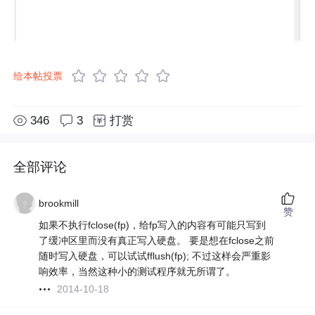
给本帖投票
346
3
打赏
全部评论
brookmill
赞
如果不执行fclose(fp)，给fp写入的内容有可能只写到
了缓冲区里而没有真正写入硬盘。 要是想在fclose之前
随时写入硬盘，可以试试fflush(fp); 不过这样会严重影
响效率，当然这种小的测试程序就无所谓了。
2014-10-18