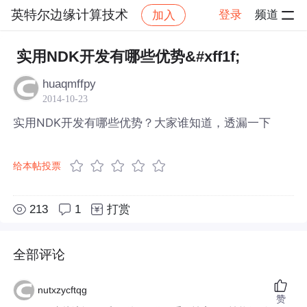
英特尔边缘计算技术
登录
频道
加入
帖子详情
社区
英特尔边缘计算技术
实用NDK开发有哪些优势&#xff1f;
huaqmffpy
2014-10-23
实用NDK开发有哪些优势？大家谁知道，透漏一下
给本帖投票
213
1
打赏
全部评论
nutxzycftqg
赞