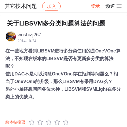
其它技术问题
登录
频道
加入
帖子详情
社区
其它技术问题
关于LIBSVM多分类问题算法的问题
woshizj267
2014-10-24
在一些地方看到LIBSVM进行多分类使用的是OneVOne算
法，不知现在版本的LIBSVM是否有更新多分类的算法
呢？
使用DAG不是可以消除OneVOne存在拒判等问题么？相
当于OneVOne的升级，那么LIBSVM有采用DAG么？
另外小弟还想问问各位大神，LIBSVM和SVMLight在多分
类上的优缺点。
给本帖投票