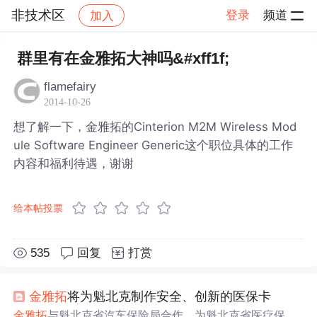
非技术区
登录
频道
加入
帖子详情
社区
非技术区
群里有在金雅拓大神吗&#xff1f;
flamefairy
2014-10-26
想了解一下，金雅拓的Cinterion M2M Wireless Mod
ule Software Engineer Generic这个职位具体的工作
内容和福利待遇，谢谢
给本帖投票
535
回复
打赏
金雅拓
将为魁北克制作安全、创新的医保卡
金雅拓
与魁北克省汽车保险局合作，为魁北克省医疗保险