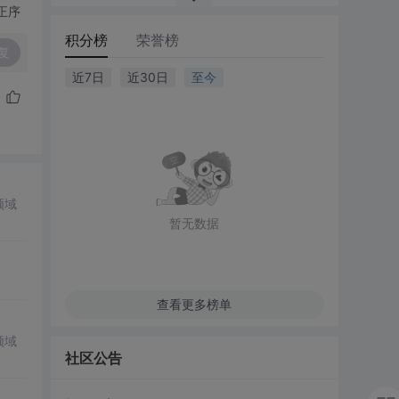
正序
积分榜
荣誉榜
复
近7日
近30日
至今
领域
暂无数据
查看更多榜单
领域
社区公告