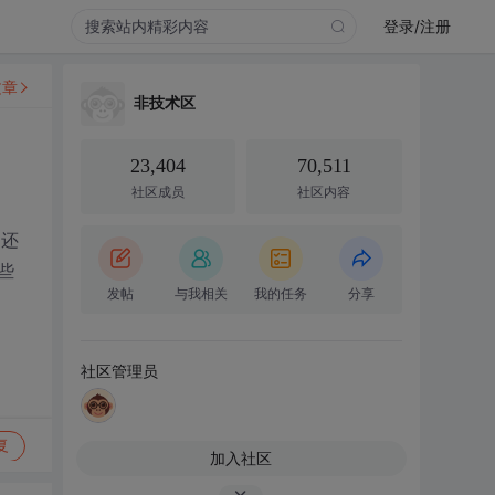
登录/注册
文章
非技术区
23,404
70,511
社区成员
社区内容
，还
些
发帖
与我相关
我的任务
分享
社区管理员
复
加入社区