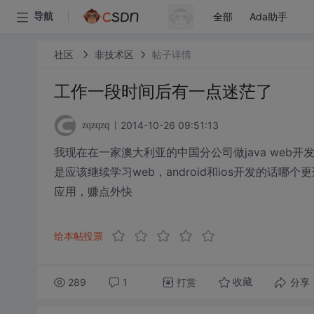
全部
Ada助手
导航
社区
非技术区
帖子详情
工作一段时间后有一点迷茫了
2014-10-26 09:51:13
zqzqzq
我现在在一家澳大利亚的中国分公司做java web开发
是应该继续学习web，android和ios开发的
应用，赚点外快
给本帖投票
289
1
打赏
分享
收藏