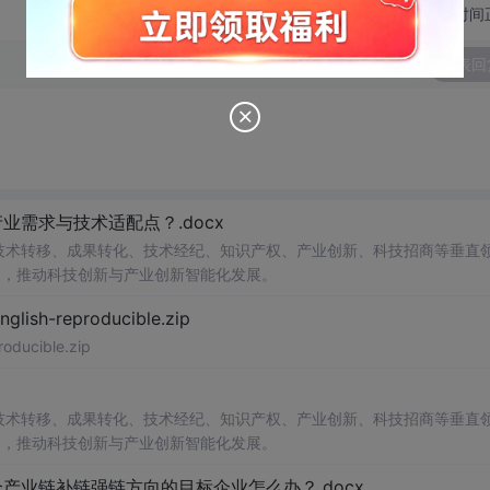
切换为时间
发表回
需求与技术适配点？.docx
在技术转移、成果转化、技术经纪、知识产权、产业创新、科技招商等垂直
案，推动科技创新与产业创新智能化发展。
h-reproducible.zip
ucible.zip
在技术转移、成果转化、技术经纪、知识产权、产业创新、科技招商等垂直
案，推动科技创新与产业创新智能化发展。
业链补链强链方向的目标企业怎么办？.docx