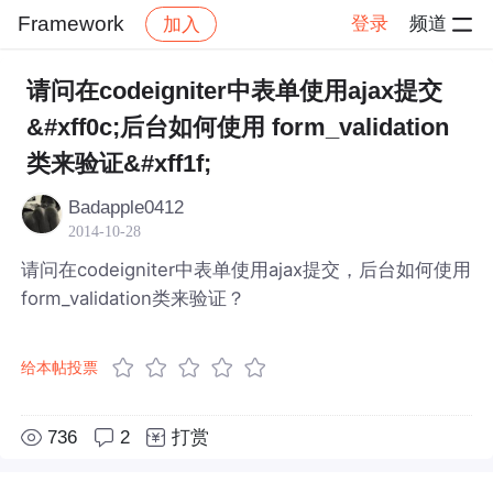
Framework
登录
频道
加入
帖子详情
社区
Framework
请问在codeigniter中表单使用ajax提交
&#xff0c;后台如何使用 form_validation
类来验证&#xff1f;
Badapple0412
2014-10-28
请问在codeigniter中表单使用ajax提交，后台如何使用
form_validation类来验证？
给本帖投票
736
2
打赏