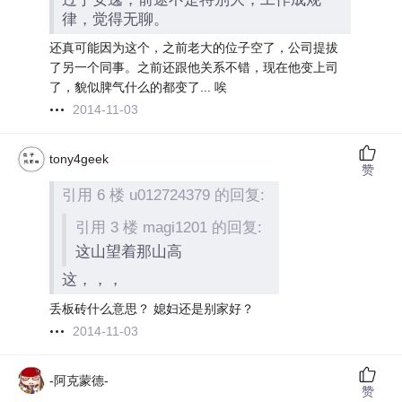
律，觉得无聊。
还真可能因为这个，之前老大的位子空了，公司提拔
了另一个同事。之前还跟他关系不错，现在他变上司
了，貌似脾气什么的都变了... 唉
2014-11-03
tony4geek
赞
引用 6 楼 u012724379 的回复:
引用 3 楼 magi1201 的回复:
这山望着那山高
这，，，
丢板砖什么意思？ 媳妇还是别家好？
2014-11-03
-阿克蒙德-
赞