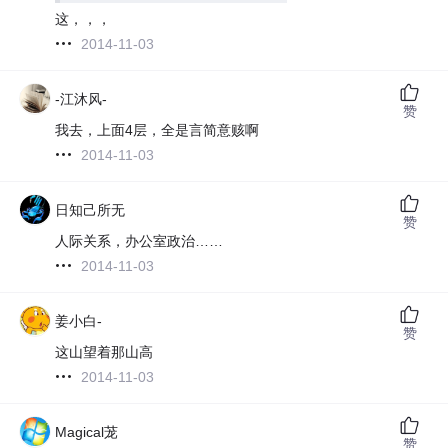
这，，，
2014-11-03
-江沐风-
赞
我去，上面4层，全是言简意赅啊
2014-11-03
日知己所无
赞
人际关系，办公室政治……
2014-11-03
姜小白-
赞
这山望着那山高
2014-11-03
Magical茏
赞