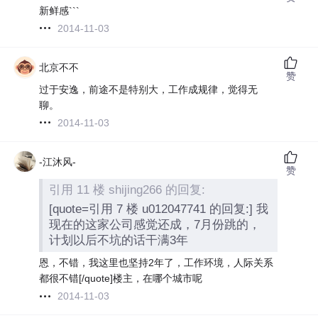
新鲜感```
2014-11-03
北京不不
赞
过于安逸，前途不是特别大，工作成规律，觉得无
聊。
2014-11-03
-江沐风-
赞
引用 11 楼 shijing266 的回复:
[quote=引用 7 楼 u012047741 的回复:] 我
现在的这家公司感觉还成，7月份跳的，
计划以后不坑的话干满3年
恩，不错，我这里也坚持2年了，工作环境，人际关系
都很不错[/quote]楼主，在哪个城市呢
2014-11-03