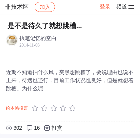
非技术区
登录
频道
加入
帖子详情
社区
非技术区
是不是待久了就想跳槽...
执笔记忆的空白
2014-11-03
近期不知道抽什么风，突然想跳槽了，要说理由也说不
上来，待遇也还行，目前工作状况也良好，但是就想着
跳槽。为什么呢
给本帖投票
302
16
打赏