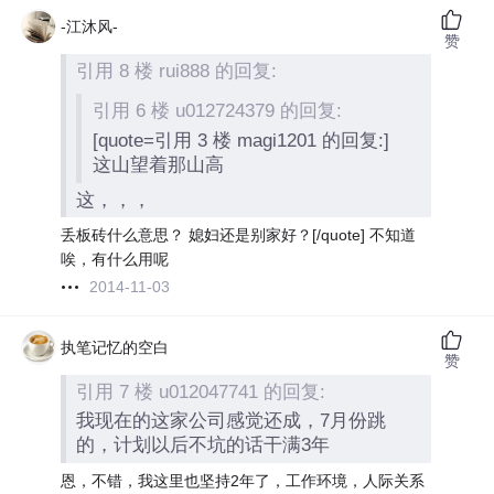
-江沐风-
赞
引用 8 楼 rui888 的回复:
引用 6 楼 u012724379 的回复:
[quote=引用 3 楼 magi1201 的回复:]
这山望着那山高
这，，，
丢板砖什么意思？ 媳妇还是别家好？[/quote] 不知道
唉，有什么用呢
2014-11-03
执笔记忆的空白
赞
引用 7 楼 u012047741 的回复:
我现在的这家公司感觉还成，7月份跳
的，计划以后不坑的话干满3年
恩，不错，我这里也坚持2年了，工作环境，人际关系