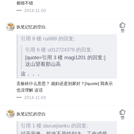
都很不错
2014-11-03
执笔记忆的空白
赞
引用 8 楼 rui888 的回复:
引用 6 楼 u012724379 的回复:
[quote=引用 3 楼 magi1201 的回复:]
这山望着那山高
这，，，
丢板砖什么意思？ 媳妇还是别家好？[/quote] 我表示
也没理解 这话
2014-11-03
执笔记忆的空白
赞
引用 1 楼 daxuejianku 的回复:
过于安逸，前途不是特别大，工作成规