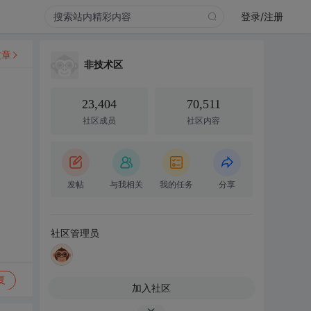
登录/注册
文章
非技术区
23,404
70,511
社区成员
社区内容
发帖
与我相关
我的任务
分享
社区管理员
复
加入社区