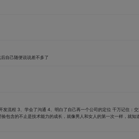
然后自己随便说说差不多了
开发流程 3、学会了沟通 4、明白了自己再一个公司的定位 千万记住：交
经验包含的不止是技术能力的成长，就像男人和女人的第一次一样，就知