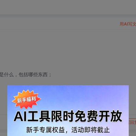
用AI写
是什么，包括哪些东西；
转发到动态
举报
写回