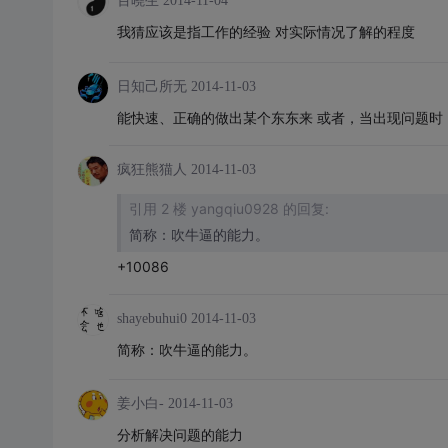
百曉生
2014-11-04
我猜应该是指工作的经验 对实际情况了解的程度
日知己所无
2014-11-03
能快速、正确的做出某个东东来 或者，当出现问题时
疯狂熊猫人
2014-11-03
引用 2 楼 yangqiu0928 的回复:
简称：吹牛逼的能力。
+10086
shayebuhui0
2014-11-03
简称：吹牛逼的能力。
姜小白-
2014-11-03
分析解决问题的能力