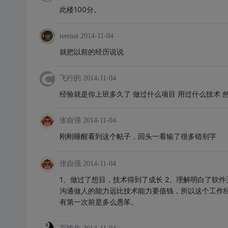
此楼100分。
teemai
2014-11-04
就把以前的经历说说
飞行的
2014-11-04
经验就是你上班多久了 做过什么项目 用过什么技术 
张自强
2014-11-04
刚刚睡醒看到这个帖子，回头一看输了很多错别字
张自强
2014-11-04
1、做过了想目，技术得到了成长 2、理解明白了软件
沟通做人的能力远比技术能力要值钱，所以这个工作
有第一次前是多么愚笨。