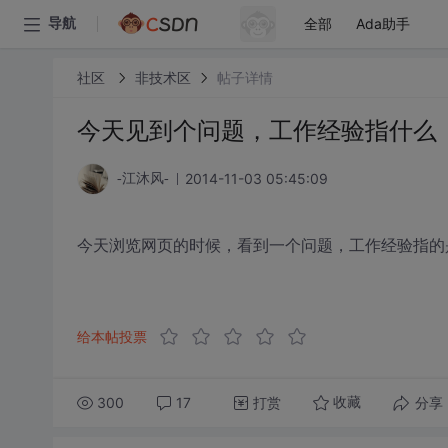
全部
Ada助手
导航
社区
非技术区
帖子详情
今天见到个问题，工作经验指什么
2014-11-03 05:45:09
-江沐风-
今天浏览网页的时候，看到一个问题，工作经验指的
给本帖投票
300
17
打赏
分享
收藏