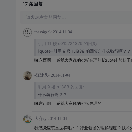
17 条
回复
请发表友善的回复…
tony4geek
2014-11-04
引用 11 楼 u012724379 的回复:
[quote=引用 9 楼 rui888 的回复:] 什么骑行啊？？
嘛东西啊； 感觉大家说的都挺在理的[/quote] 熊
-江沐风-
2014-11-04
引用 9 楼 rui888 的回复:
什么骑行啊？？
嘛东西啊； 感觉大家说的都挺在理的
大齐zy
2014-11-04
我感觉应该是这样吧： 1.行业领域的理解程度 2.技