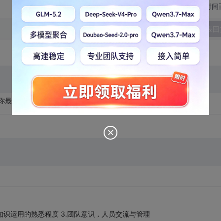
切换为时间
发表回
孩子你最近找个几个女朋友
术知识运用的熟悉程度 3.团队意识，人员交流与管理